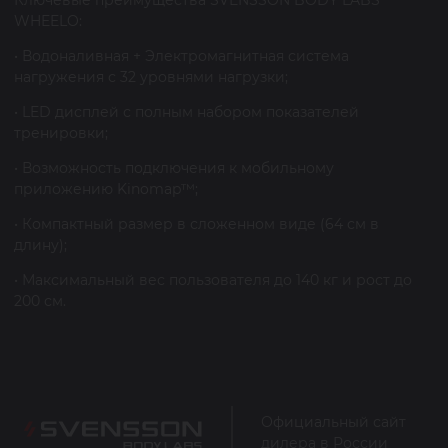
Ключевые преимущества SVENSSON BODY LABS
WHEELO:
• Водоналивная + Электромагнитная система
нагружения с 32 уровнями нагрузки;
• LED дисплей с полным набором показателей
тренировки;
• Возможность подключения к мобильному
приложению Kinomap™;
• Компактный размер в сложенном виде (64 см в
длину);
• Максимальный вес пользователя до 140 кг и рост до
200 см.
Официальный сайт
дилера в России