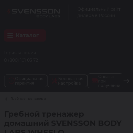
Официальный сайт
дилера в России
Каталог
Горячая линия
8 (800) 101 03 72
Оплата
Официальная
Бесплатная
при
гарантия
настройка
получении
Гребные тренажеры
Гребной тренажер
домашний SVENSSON BODY
LABS WHEELO