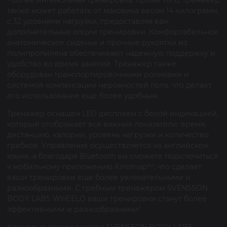
- более интенсивная тренировка. Кроме того, тренажер
также может работать от маховика весом 14 килограмм,
с 32 уровнями нагрузки, предоставляя вам
дополнительные опции тренировки. Комфортабельное
анатомическое сиденье и прочные рукоятки из
полипропилена обеспечивают надежную поддержку и
удобство во время занятий. Тренажер также
оборудован транспортировочными роликами и
системой компенсации неровностей пола, что делает
его использование еще более удобным.
Тренажер оснащен LED дисплеем с белой индикацией,
который отображает все важные показатели: время,
дистанцию, калории, уровень нагрузки и количество
гребков. Управление осуществляется на английском
языке, а благодаря Bluetooth вы сможете подключиться
к мобильному приложению Kinomap™, что сделает
ваши тренировки еще более увлекательными и
разнообразными. С гребным тренажером SVENSSON
BODY LABS WHEELO ваши тренировки станут более
эффективными и разнообразными!